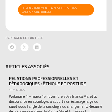
LES ENSEIGNEMENTS ARTISTIQUES DANS
L’ACTION CULTURELLE
PARTAGER CET ARTICLE
ARTICLES ASSOCIÉS
RELATIONS PROFESSIONNELLES ET
PÉDAGOGIQUES : ÉTHIQUE ET POSTURE
18/11/2022
Webinaire 1 – mardi 15 novembre 2022 Bianca Maretti,
doctorante en sociologie, a apporté un éclairage large du
sujet sous l’angle de la sociologie du changement. Résumé
de la communication de Bianca Maretti Léonor […]