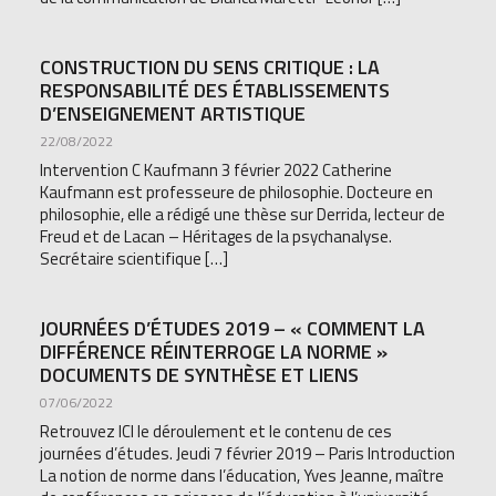
CONSTRUCTION DU SENS CRITIQUE : LA
RESPONSABILITÉ DES ÉTABLISSEMENTS
D’ENSEIGNEMENT ARTISTIQUE
22/08/2022
Intervention C Kaufmann 3 février 2022 Catherine
Kaufmann est professeure de philosophie. Docteure en
philosophie, elle a rédigé une thèse sur Derrida, lecteur de
Freud et de Lacan – Héritages de la psychanalyse.
Secrétaire scientifique […]
JOURNÉES D’ÉTUDES 2019 – « COMMENT LA
DIFFÉRENCE RÉINTERROGE LA NORME »
DOCUMENTS DE SYNTHÈSE ET LIENS
07/06/2022
Retrouvez ICI le déroulement et le contenu de ces
journées d’études. Jeudi 7 février 2019 – Paris Introduction
La notion de norme dans l’éducation, Yves Jeanne, maître