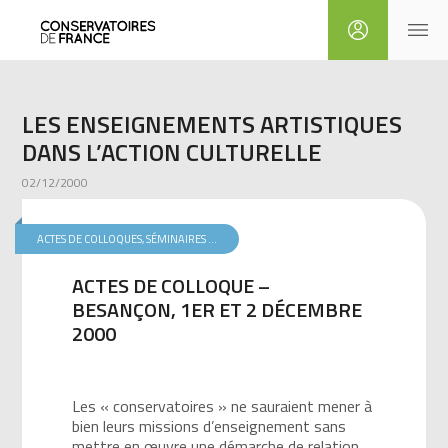
LES ENSEIGNEMENTS ARTISTIQUES
DANS L’ACTION CULTURELLE
02/12/2000
ACTES DE COLLOQUES, SÉMINAIRES ...
ACTES DE COLLOQUE –
BESANÇON, 1ER ET 2 DÉCEMBRE
2000
Les « conservatoires » ne sauraient mener à
bien leurs missions d’enseignement sans
mettre en œuvre une démarche de relation