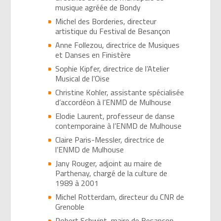
musique agréée de Bondy
Michel des Borderies, directeur
artistique du Festival de Besançon
Anne Follezou, directrice de Musiques
et Danses en Finistère
Sophie Kipfer, directrice de l’Atelier
Musical de l’Oise
Christine Kohler, assistante spécialisée
d’accordéon à l’ENMD de Mulhouse
Elodie Laurent, professeur de danse
contemporaine à l’ENMD de Mulhouse
Claire Paris-Messler, directrice de
l’ENMD de Mulhouse
Jany Rouger, adjoint au maire de
Parthenay, chargé de la culture de
1989 à 2001
Michel Rotterdam, directeur du CNR de
Grenoble
Robert Schwint, maire de Besançon