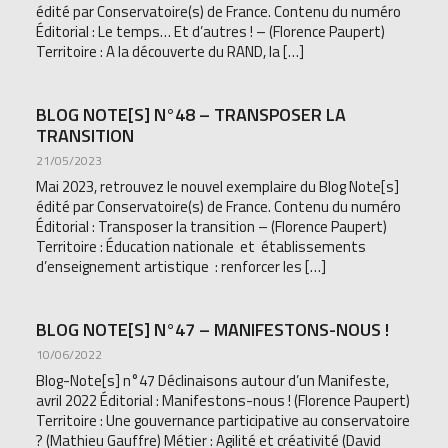
édité par Conservatoire(s) de France. Contenu du numéro
Éditorial : Le temps… Et d’autres ! – (Florence Paupert)
Territoire : A la découverte du RAND, la […]
BLOG NOTE[S] N°48 – TRANSPOSER LA
TRANSITION
21/05/2023
Mai 2023, retrouvez le nouvel exemplaire du Blog Note[s]
édité par Conservatoire(s) de France. Contenu du numéro
Éditorial : Transposer la transition – (Florence Paupert)
Territoire : Éducation nationale et établissements
d’enseignement artistique : renforcer les […]
BLOG NOTE[S] N°47 – MANIFESTONS-NOUS !
10/06/2022
Blog-Note[s] n°47 Déclinaisons autour d’un Manifeste,
avril 2022 Éditorial : Manifestons-nous ! (Florence Paupert)
Territoire : Une gouvernance participative au conservatoire
? (Mathieu Gauffre) Métier : Agilité et créativité (David