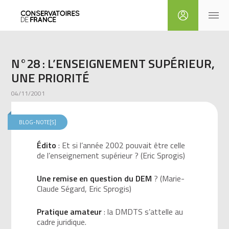
N°28 : L’ENSEIGNEMENT SUPÉRIEUR,
UNE PRIORITÉ
04/11/2001
BLOG-NOTE[S]
Édito
: Et si l’année 2002 pouvait être celle
de l’enseignement supérieur ? (Eric Sprogis)
Une remise en question du DEM
? (Marie-
Claude Ségard, Eric Sprogis)
Pratique amateur
: la DMDTS s’attelle au
cadre juridique.