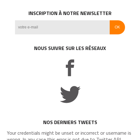
INSCRIPTION À NOTRE NEWSLETTER
NOUS SUIVRE SUR LES RÉSEAUX
NOS DERNIERS TWEETS
Your credentials might be unset or incorrect or username is
wrong. In any case this error is not due to Twitter API.