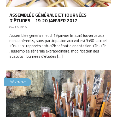
ASSEMBLÉE GÉNÉRALE ET JOURNÉES
D’ÉTUDES – 19-20 JANVIER 2017
04/12/2016
Assemblée générale Jeudi 19 janvier (matin) (ouverte aux
non adhérents, sans participation aux votes) 9h30 : accueil
10h-11h : rapports 11h-12h : débat d’orientation 12h-13h
: assemblée générale extraordinaire, modification des
statuts Journées d’études […]
ÉVÈNEMENT