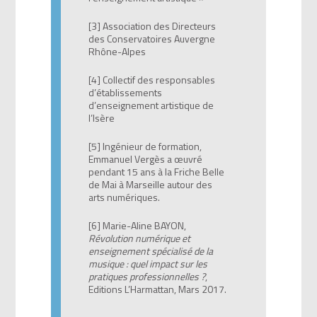
[3] Association des Directeurs
des Conservatoires Auvergne
Rhône-Alpes
[4] Collectif des responsables
d’établissements
d’enseignement artistique de
l’Isère
[5] Ingénieur de formation,
Emmanuel Vergès a œuvré
pendant 15 ans à la Friche Belle
de Mai à Marseille autour des
arts numériques.
[6] Marie-Aline BAYON,
Révolution numérique et
enseignement spécialisé de la
musique : quel impact sur les
pratiques professionnelles ?
,
Editions L’Harmattan, Mars 2017.