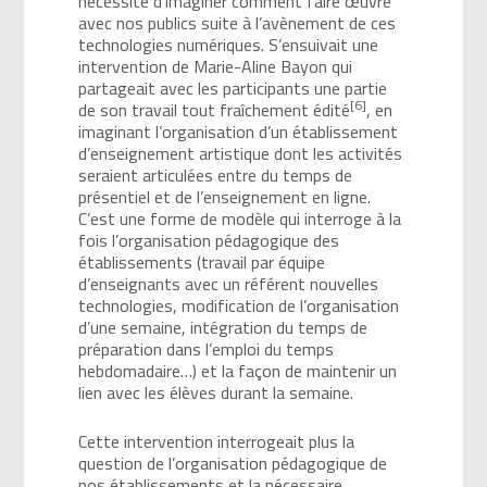
nécessité d’imaginer comment faire œuvre
avec nos publics suite à l’avènement de ces
technologies numériques. S’ensuivait une
intervention de Marie-Aline Bayon qui
partageait avec les participants une partie
[6]
de son travail tout fraîchement édité
, en
imaginant l’organisation d’un établissement
d’enseignement artistique dont les activités
seraient articulées entre du temps de
présentiel et de l’enseignement en ligne.
C’est une forme de modèle qui interroge à la
fois l’organisation pédagogique des
établissements (travail par équipe
d’enseignants avec un référent nouvelles
technologies, modification de l’organisation
d’une semaine, intégration du temps de
préparation dans l’emploi du temps
hebdomadaire…) et la façon de maintenir un
lien avec les élèves durant la semaine.
Cette intervention interrogeait plus la
question de l’organisation pédagogique de
nos établissements et la nécessaire