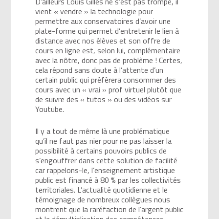
D’ailleurs Louis Gilles ne s’est pas trompé, il
vient « vendre » la technologie pour
permettre aux conservatoires d’avoir une
plate-forme qui permet d’entretenir le lien à
distance avec nos élèves et son offre de
cours en ligne est, selon lui, complémentaire
avec la nôtre, donc pas de problème ! Certes,
cela répond sans doute à l’attente d’un
certain public qui préfèrera consommer des
cours avec un « vrai » prof virtuel plutôt que
de suivre des « tutos » ou des vidéos sur
Youtube.
Il y a tout de même là une problématique
qu’il ne faut pas nier pour ne pas laisser la
possibilité à certains pouvoirs publics de
s’engouffrer dans cette solution de facilité
car rappelons-le, l’enseignement artistique
public est financé à 80 % par les collectivités
territoriales. L’actualité quotidienne et le
témoignage de nombreux collègues nous
montrent que la raréfaction de l’argent public
et la démultiplication des compétences