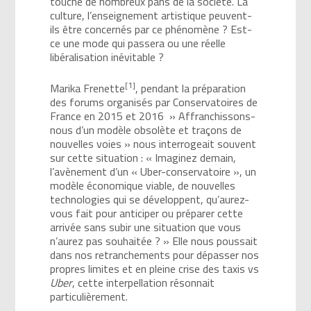
touche de nombreux pans de la société. La
culture, l’enseignement artistique peuvent-
ils être concernés par ce phénomène ? Est-
ce une mode qui passera ou une réelle
libéralisation inévitable ?
[1]
Marika Frenette
, pendant la préparation
des forums organisés par Conservatoires de
France en 2015 et 2016 » Affranchissons-
nous d’un modèle obsolète et traçons de
nouvelles voies » nous interrogeait souvent
sur cette situation : « Imaginez demain,
l’avènement d’un « Uber-conservatoire », un
modèle économique viable, de nouvelles
technologies qui se développent, qu’aurez-
vous fait pour anticiper ou préparer cette
arrivée sans subir une situation que vous
n’aurez pas souhaitée ? » Elle nous poussait
dans nos retranchements pour dépasser nos
propres limites et en pleine crise des taxis vs
Uber
, cette interpellation résonnait
particulièrement.