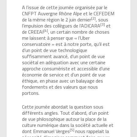
A l’issue de cette journée organisée par le
CNFPT Auvergne Rhône Alpe et le CEFEDEM
[2]
de la même région le 2 juin dernier
, sous
[3]
l’impulsion des collègues de l’ADICARA
et
[4]
de CREEAI
, un certain nombre de choses
me laissent à penser que « l’Uber
conservatoire » est à notre porte, qu’il est
d’un point de vue technologique
suffisamment avancé, d’un point de vue
sociétal en adéquation avec une certaine
approche consumériste et accessible d’une
économie de service et d’un point de vue
éthique, en phase avec un balayage des
fondements et des valeurs que nous
portons.
Cette journée abordait la question sous
différents angles. Tout d’abord, d’un point
de vue philosophique autour la place de la
culture numérique dans la société actuelle et
[5]
dont Emmanuel Verges
nous rappelait la