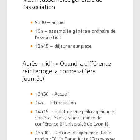
l’association
9h30 – accueil
10h – assemblée générale ordinaire de
l’association
12h45 – déjeuner sur place
Après-midi : « Quand la différence
réinterroge la norme » (1ère
journée)
13h30 – Accueil
14h – Introduction
14h15
–
Point de vue philosophique et
sociétal. Yves Jeanne (maître de
conférence à l’université de Lyon II).
15h30 – Retours d’expérience (table
ronde)
:
Cécile Barbedette (
Compagnie