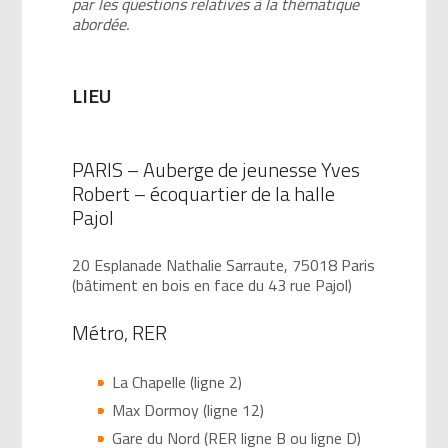
par les questions relatives à la thématique
abordée.
LIEU
PARIS – Auberge de jeunesse Yves
Robert – écoquartier de la halle
Pajol
20 Esplanade Nathalie Sarraute, 75018 Paris
(bâtiment en bois en face du 43 rue Pajol)
Métro, RER
La Chapelle (ligne 2)
Max Dormoy (ligne 12)
Gare du Nord (RER ligne B ou ligne D)