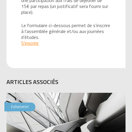
une participation aux frais de déjeuner de
15€ par repas (un justificatif sera fourni sur
place).
Le formulaire ci-dessous permet de s’inscrire
à l’assemblée générale et/ou aux journées
d’études.
S’inscrire
ARTICLES ASSOCIÉS
ÉVÈNEMENT