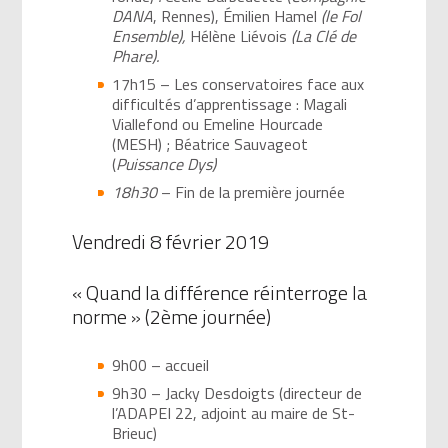
DANA
, Rennes), Émilien Hamel
(le Fol
Ensemble),
Hélène Liévois
(La Clé de
Phare).
17h15 – Les conservatoires face aux
difficultés d’apprentissage : Magali
Viallefond ou Emeline Hourcade
(MESH) ; Béatrice Sauvageot
(
Puissance Dys)
18h30
– Fin de la première journée
Vendredi 8 février 2019
« Quand la différence réinterroge la
norme » (2ème journée)
9h00 – accueil
9h30 – Jacky Desdoigts (directeur de
l’ADAPEI 22, adjoint au maire de St-
Brieuc)