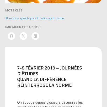
MOTS CLÉS
#besoins spécifiques
#handicap
#norme
PARTAGER CET ARTICLE
7-8 FÉVRIER 2019 – JOURNÉES
D’ÉTUDES
QUAND LA DIFFÉRENCE
RÉINTERROGE LA NORME
On évoque depuis plusieurs décennies les
questions liées à la prise en compte des